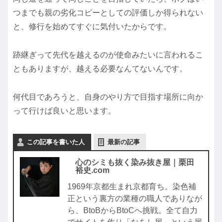
つまでも親の劣化コピーとしての評価しか得られない
と、修行を始めてすぐに気付いたからです。
跡継ぎって先代を越えるのが使命みたいに言われるこ
ともありますが、越える必要なんてないんです。
何代目であろうと、自身のやり方で目指す場所に向か
って行けば良いと思います。
この記事を書いた人
最新の記事
心のシミも抜く染み抜き屋｜栗田
裕史.com
1969年京都生まれ京都育ち。染色補
正という裏方の業種の職人でありなが
ら、BtoBからBtoCへ挑戦。全て自力