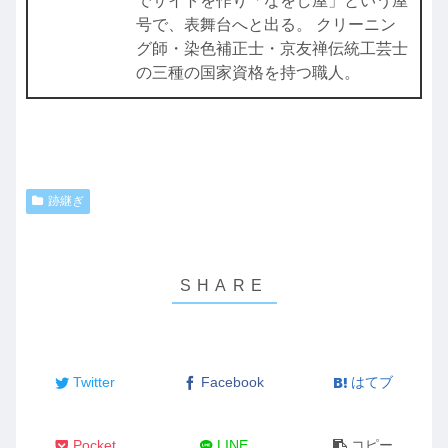
でサイトを作り「なをし屋」という屋
号で、表舞台へと出る。 クリーニン
グ師・染色補正士・京友禅伝統工芸士
の三種の国家資格を持つ職人。
跡継ぎ
Twitter
Facebook
はてブ
Pocket
LINE
コピー