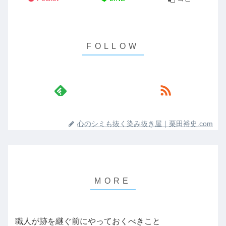
心のシミも抜く染み抜き屋｜栗田裕史.com
職人が跡を継ぐ前にやっておくべきこと