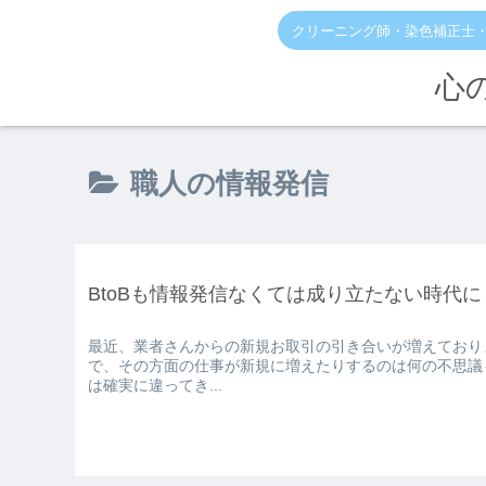
クリーニング師・染色補正士
心
職人の情報発信
BtoBも情報発信なくては成り立たない時代に
最近、業者さんからの新規お取引の引き合いが増えております。 もちろん、ボクの仕事は元々が業者さん相
で、その方面の仕事が新規に増えたりするのは何の不思議
は確実に違ってき...