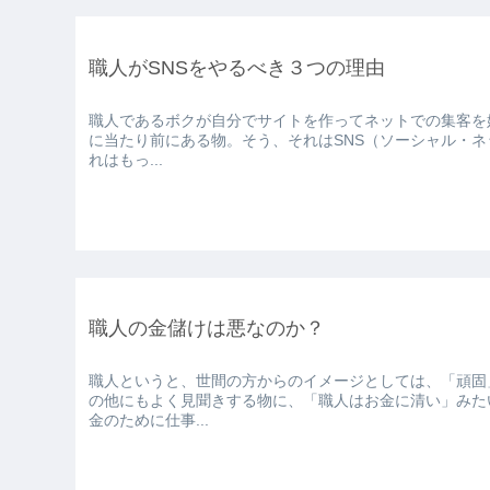
職人がSNSをやるべき３つの理由
職人であるボクが自分でサイトを作ってネットでの集客を始めたのが、およそ8年前
に当たり前にある物。そう、それはSNS（ソーシャル・ネ
れはもっ...
職人の金儲けは悪なのか？
職人というと、世間の方からのイメージとしては、「頑固
の他にもよく見聞きする物に、「職人はお金に清い」みたいなのがあります。 これ、どう
金のために仕事...