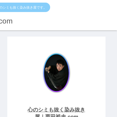
のシミも抜く染み抜き屋です。
om
心のシミも抜く染み抜き
屋｜栗田裕史.com