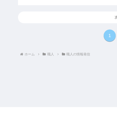
1
ホーム
職人
職人の情報発信