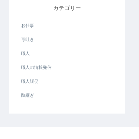
カテゴリー
お仕事
毒吐き
職人
職人の情報発信
職人販促
跡継ぎ