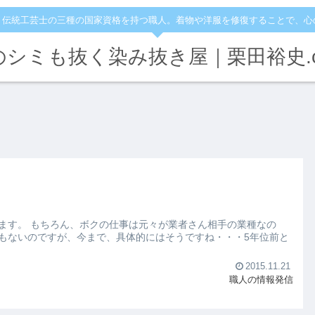
・伝統工芸士の三種の国家資格を持つ職人。着物や洋服を修復することで、心
のシミも抜く染み抜き屋｜栗田裕史.c
手の業種なの
もないのですが、今まで、具体的にはそうですね・・・5年位前と
2015.11.21
職人の情報発信