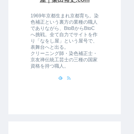
1969年京都生まれ京都育ち。染
色補正という裏方の業種の職人
でありながら、BtoBからBtoC
へ挑戦。全て自力でサイトを作
り「なをし屋」という屋号で、
表舞台へと出る。
クリーニング師・染色補正士・
京友禅伝統工芸士の三種の国家
資格を持つ職人。